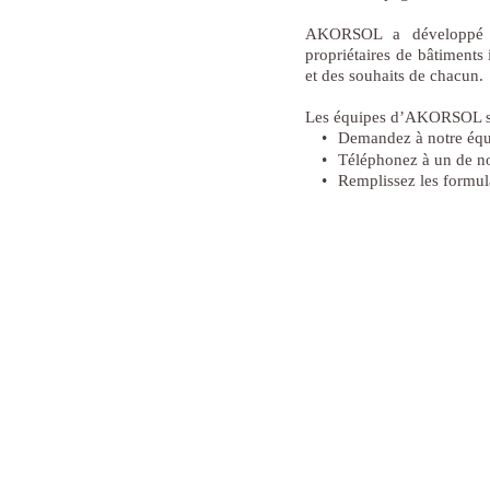
AKORSOL a développé de
propriétaires de bâtiments 
et des souhaits de chacun.
Les équipes d’AKORSOL so
•
Demandez à notre équ
•
Téléphonez à un de no
•
Remplissez les formul